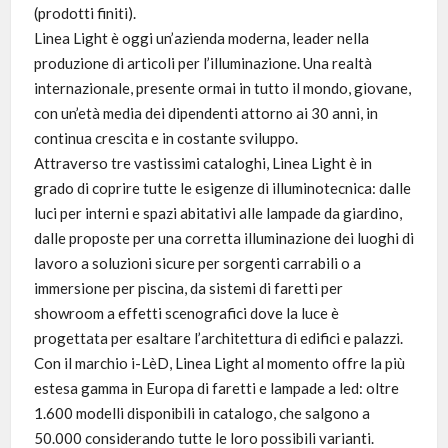
(prodotti finiti).
Linea Light è oggi un’azienda moderna, leader nella
produzione di articoli per l’illuminazione. Una realtà
internazionale, presente ormai in tutto il mondo, giovane,
con un’età media dei dipendenti attorno ai 30 anni, in
continua crescita e in costante sviluppo.
Attraverso tre vastissimi cataloghi, Linea Light è in
grado di coprire tutte le esigenze di illuminotecnica: dalle
luci per interni e spazi abitativi alle lampade da giardino,
dalle proposte per una corretta illuminazione dei luoghi di
lavoro a soluzioni sicure per sorgenti carrabili o a
immersione per piscina, da sistemi di faretti per
showroom a effetti scenografici dove la luce è
progettata per esaltare l’architettura di edifici e palazzi.
Con il marchio i-LèD, Linea Light al momento offre la più
estesa gamma in Europa di faretti e lampade a led: oltre
1.600 modelli disponibili in catalogo, che salgono a
50.000 considerando tutte le loro possibili varianti.