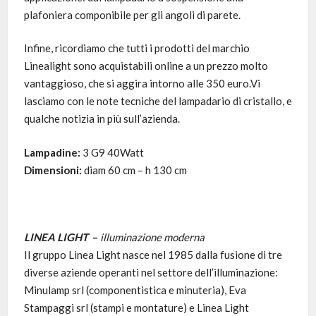
plafoniera componibile per gli angoli di parete.
Infine, ricordiamo che tutti i prodotti del marchio
Linealight sono acquistabili online a un prezzo molto
vantaggioso, che si aggira intorno alle 350 euro.Vi
lasciamo con le note tecniche del lampadario di cristallo, e
qualche notizia in più sull’azienda.
Lampadine:
3 G9 40Watt
Dimensioni:
diam 60 cm – h 130 cm
LINEA LIGHT
–
illuminazione moderna
Il gruppo Linea Light nasce nel 1985 dalla fusione di tre
diverse aziende operanti nel settore dell’illuminazione:
Minulamp srl (componentistica e minuteria), Eva
Stampaggi srl (stampi e montature) e Linea Light