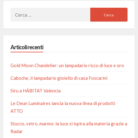
Ricerca
per:
Articoli recenti
Gold Moon Chandelier: un lampadario ricco di luce e oro
Caboche, il lampadario gioiello di casa Foscarini
Siru a HÁBITAT Valencia
Le Deun Luminaires lancia la nuova linea di prodotti
ATTO
Stucco, vetro, marmo: la luce si ispira alla materia grazie a
Radar