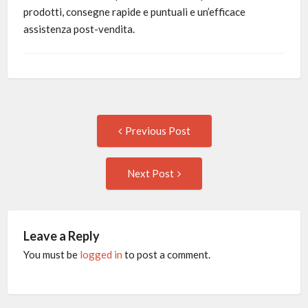
prodotti, consegne rapide e puntuali e un’efficace
assistenza post-vendita.
Post
Previous
Previous Post
post:
navigation
Next
Next Post
Post:
Leave a Reply
You must be
logged in
to post a comment.