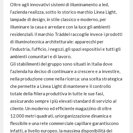
Oltre agli innovativi sistemi di illuminamento a led,
l’azienda realizza, sotto lo storico marchio Linea Light,
lampade di design, in stile classico e moderno, per
illuminare la casa e arredare con la luce gli ambienti
residenziali. Il marchio Tràddel raccoglie invece i prodotti
di illuminotecnica architetturale: apparecchi per
l’industria, l’ufficio, i negozi, gli spazi espositivi e tutti gli
ambienti comunitari e di lavoro.
Gli stabilimenti del gruppo sono situati in Italia dove
l’azienda ha deciso di continuare a crescere e a investire,
nella produzione come nella ricerca: una scelta strategica
che permette a Linea Light di mantenere il controllo
totale della filiera produttiva in tutte le sue fasi,
assicurando sempre i più elevati standard di servizio al
cliente. Un moderno ed efficiente magazzino di oltre
12.000 metri quadrati, un’organizzazione dinamica e
flessibile e una rete commerciale capillare garantiscono
infatti, a livello europeo, la massima disponibilità dei