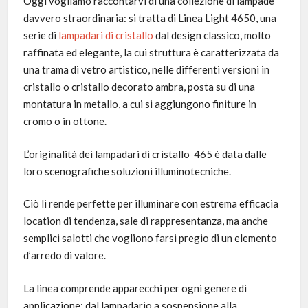
Oggi vogliamo raccontarvi di una collezione di lampade
davvero straordinaria: si tratta di Linea Light 4650, una
serie di
lampadari di cristallo
dal design classico, molto
raffinata ed elegante, la cui struttura è caratterizzata da
una trama di vetro artistico, nelle differenti versioni in
cristallo o cristallo decorato ambra, posta su di una
montatura in metallo, a cui si aggiungono finiture in
cromo o in ottone.
L’originalità dei lampadari di cristallo 465 è data dalle
loro scenografiche soluzioni illuminotecniche.
Ciò li rende perfette per illuminare con estrema efficacia
location di tendenza, sale di rappresentanza, ma anche
semplici salotti che vogliono farsi pregio di un elemento
d’arredo di valore.
La linea comprende apparecchi per ogni genere di
applicazione: dal lampadario a sospensione alla