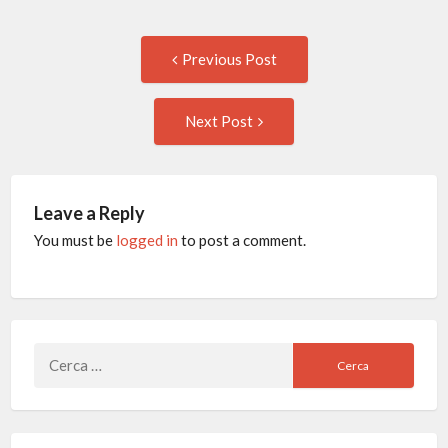
Post
Previous
Previous Post
post:
navigation
Next
Next Post
Post:
Leave a Reply
You must be
logged in
to post a comment.
Ricerca
per: