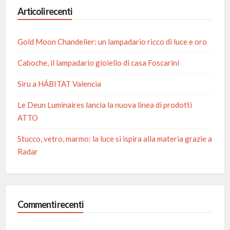
Articoli recenti
Gold Moon Chandelier: un lampadario ricco di luce e oro
Caboche, il lampadario gioiello di casa Foscarini
Siru a HÁBITAT Valencia
Le Deun Luminaires lancia la nuova linea di prodotti
ATTO
Stucco, vetro, marmo: la luce si ispira alla materia grazie a
Radar
Commenti recenti