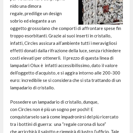
nido una dimora
regale, predilige un design
sobrio ed elegante a un
oggetto grossolano che comporti di affrontare spese fin
troppo esorbitanti. Grazie ai suoi inserti in cristallo,
infatti, Circles assicura all’ambiente tutti i meravigliosi
effetti donati dalla rifrazione della luce, senza richiedere
costi elevati per ottenerli. Il prezzo di questa linea di
lampadari Olux è infatti accessibilissimo, dato il valore
dell’oggetto d’acquisto, e si aggira intorno alle 200-300
euro: incredibile se si considera che si sta trattando di un
lampadario di cristallo.
Possedere un lampadario di cristallo, dunque,
con Circles non è più un sogno per pochi! E
conquistarselo sarà come impadronirsi del più ricercato
tra i bottini di guerra: una “regale corona di luce”
che arricchirà il salotto e riempirà di lustro l’ufficio. Tale