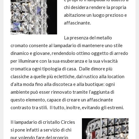
chi desidera rendere la propria
abitazione un luogo prezioso e
affascinante.
La presenza del metallo
cromato consente al lampadario di mantenere uno stile
dinamico e giovane, rendendolo ottimo oggetto di arredo
per illuminare con la sua esuberanza e la sua vivacità
cromatica ogni tipologia di casa. Dalle dimore più
classiche a quelle più eclettiche, dal rustico alla location
d’alta moda fino alla discoteca e alla buotique: ogni
ambiente può esser rinnovato tramite l’aggiunta di
questo elemento, capace di creare un affascinante
contrasto tra stili. Il tutto, inoltre, evitando gli estremi.
Il lampadario di cristallo Circles
si pone infatti a servizio di chi
pur volendo fare del proprio