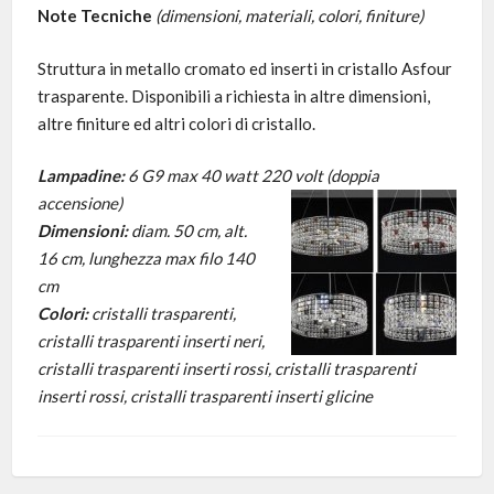
Note Tecniche
(dimensioni, materiali, colori, finiture)
Struttura in metallo cromato ed inserti in cristallo Asfour
trasparente. Disponibili a richiesta in altre dimensioni,
altre finiture ed altri colori di cristallo.
Lampadine:
6 G9 max 40 watt 220 volt (doppia
accensione)
Dimensioni:
diam. 50 cm, alt.
16 cm, lunghezza max filo 140
cm
Colori:
cristalli trasparenti,
cristalli trasparenti inserti neri,
cristalli trasparenti inserti rossi, cristalli trasparenti
inserti rossi, cristalli trasparenti inserti glicine