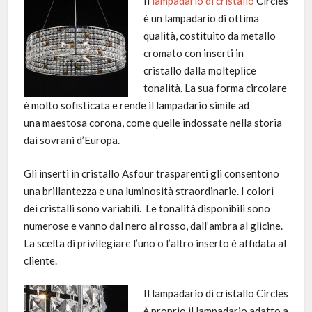
Il
lampadario di cristallo
Circles
è un lampadario di ottima
qualità, costituito da metallo
cromato con inserti in
cristallo dalla molteplice
tonalità. La sua forma circolare
è molto sofisticata e rende il lampadario simile ad
una maestosa corona, come quelle indossate nella storia
dai sovrani d’Europa.
Gli inserti in cristallo Asfour trasparenti gli consentono
una brillantezza e una luminosità straordinarie. I colori
dei cristalli sono variabili. Le tonalità disponibili sono
numerose e vanno dal nero al rosso, dall’ambra al glicine.
La scelta di privilegiare l’uno o l’altro inserto è affidata al
cliente.
Il lampadario di cristallo Circles
è proprio il lampadario adatto a