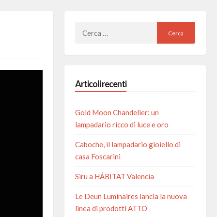
Ricerca
per:
Articoli recenti
Gold Moon Chandelier: un
lampadario ricco di luce e oro
Caboche, il lampadario gioiello di
casa Foscarini
Siru a HÁBITAT Valencia
Le Deun Luminaires lancia la nuova
linea di prodotti ATTO