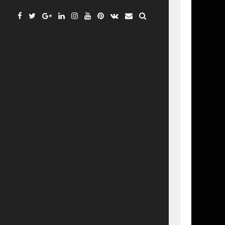
Facebook
Twitter
Google
Linkedin
Instagram
YouTube
Pinterest
VK
Email
Plus