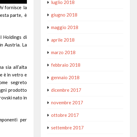
luglio 2018
hi
fornisce la
giugno 2018
uesta parte, è
maggio 2018
l Holdings
di
aprile 2018
 in
Austria
. La
marzo 2018
febbraio 2018
 sia all’alta
e è in vetro e
gennaio 2018
come segreto
dicembre 2017
ogni prodotto
rovski
nato in
novembre 2017
ottobre 2017
omponenti per
settembre 2017