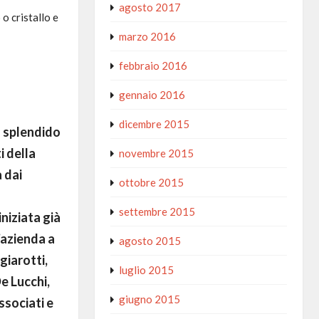
agosto 2017
o cristallo e
marzo 2016
febbraio 2016
gennaio 2016
dicembre 2015
o splendido
i della
novembre 2015
 dai
ottobre 2015
settembre 2015
niziata già
’azienda a
agosto 2015
giarotti,
luglio 2015
e Lucchi,
giugno 2015
ssociati e