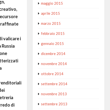
gn,
maggio 2015
creativo,
aprile 2015
recursore
 raffinate
marzo 2015
febbraio 2015
i valicare i
gennaio 2015
a Russia
ione
dicembre 2014
tterizzati
novembre 2014
a
ottobre 2014
enditoriali
settembre 2014
dei
novembre 2013
etreria
settembre 2013
rredo di