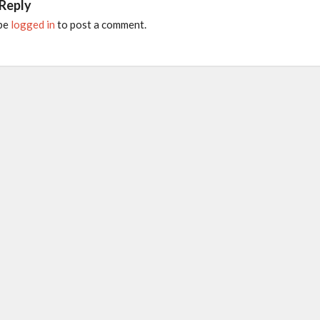
 Reply
 be
logged in
to post a comment.