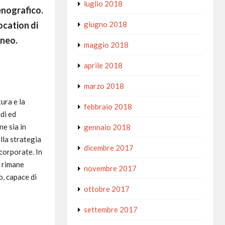
luglio 2018
enografico.
giugno 2018
ocation di
aneo.
maggio 2018
aprile 2018
marzo 2018
ura e la
febbraio 2018
di ed
e sia in
gennaio 2018
lla strategia
dicembre 2017
 corporate. In
i rimane
novembre 2017
o, capace di
ottobre 2017
settembre 2017