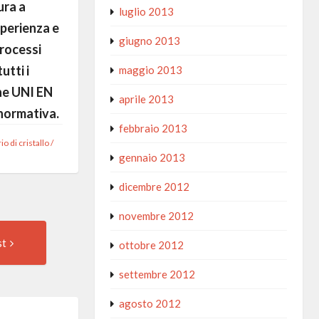
ura a
luglio 2013
sperienza e
giugno 2013
processi
utti i
maggio 2013
one UNI EN
aprile 2013
 normativa.
febbraio 2013
o di cristallo
/
gennaio 2013
dicembre 2012
novembre 2012
Next
st
ottobre 2012
Post:
settembre 2012
agosto 2012